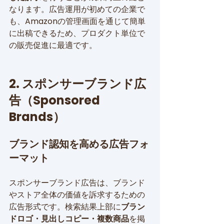
なります。広告運用が初めての企業で
も、Amazonの管理画面を通じて簡単
に出稿できるため、プロダクト単位で
の販売促進に最適です。
2. スポンサーブランド広
告（Sponsored 
Brands）
ブランド認知を高める広告フォ
ーマット
スポンサーブランド広告は、ブランド
やストア全体の価値を訴求するための
広告形式です。検索結果上部に
ブラン
ドロゴ・見出しコピー・複数商品
を掲