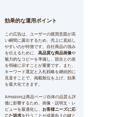
効果的な運用ポイント
この広告は、ユーザーの購買意図が高
い瞬間に露出するため、売上に直結し
やすいのが特徴です。自社商品の強み
を伝えるために、
高品質な商品画像
や
魅力的なコピーを準備し、競合との差
を明確に示すことが重要です。また、
キーワード選定と入札戦略を継続的に
見直すことで、掲載順位を上げ、効果
を最大化できます。
Amazonは商品ページ自体の品質も評
価に影響するため、画像・説明文・レ
ビューを最適化し、
お客様ニーズに応
じた訴求
を行うことが成果向上の鍵と