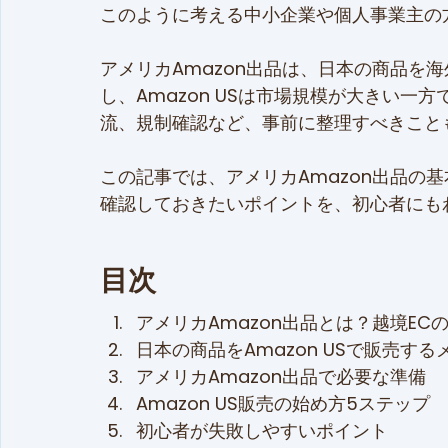
このように考える中小企業や個人事業主の
アメリカAmazon出品は、日本の商品を
し、Amazon USは市場規模が大きい
流、規制確認など、事前に整理すべきこと
この記事では、アメリカAmazon出品の基
確認しておきたいポイントを、初心者にも
目次
アメリカAmazon出品とは？越境EC
日本の商品をAmazon USで販売する
アメリカAmazon出品で必要な準備
Amazon US販売の始め方5ステップ
初心者が失敗しやすいポイント