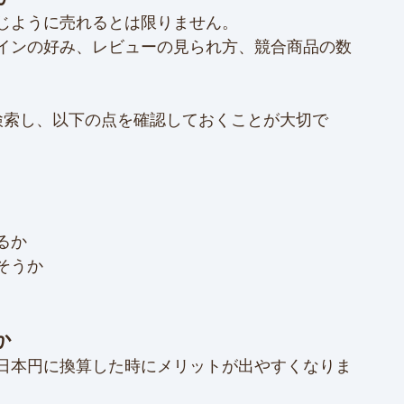
じように売れるとは限りません。
インの好み、レビューの見られ方、競合商品の数
を検索し、以下の点を確認しておくことが大切で
るか
そうか
か
日本円に換算した時にメリットが出やすくなりま