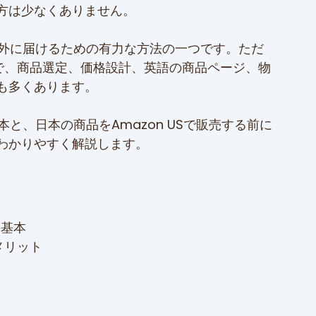
方は少なくありません。
海外に届けるための有力な方法の一つです。ただ
一方で、商品選定、価格設計、英語の商品ページ、物
も多くあります。
本と、日本の商品をAmazon USで販売する前に
わかりやすく解説します。
の基本
メリット