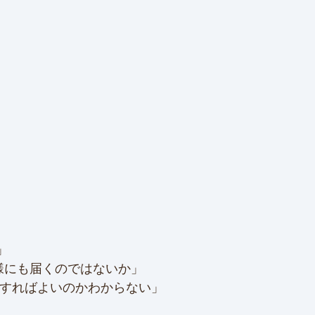
」
客様にも届くのではないか」
備すればよいのかわからない」