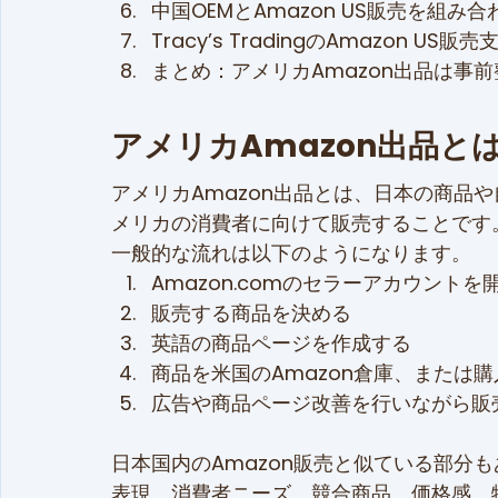
中国OEMとAmazon US販売を組み
Tracy’s TradingのAmazon US販売
まとめ：アメリカAmazon出品は事
アメリカAmazon出品と
アメリカAmazon出品とは、日本の商品や
メリカの消費者に向けて販売することです
一般的な流れは以下のようになります。
Amazon.comのセラーアカウントを
販売する商品を決める
英語の商品ページを作成する
商品を米国のAmazon倉庫、または
広告や商品ページ改善を行いながら販
日本国内のAmazon販売と似ている部分
表現、消費者ニーズ、競合商品、価格感、