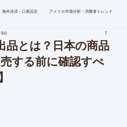
海外決済・口座設定
アメリカ市場分析・消費者トレンド
 9分
n出品とは？日本の商品
で販売する前に確認すべ
】