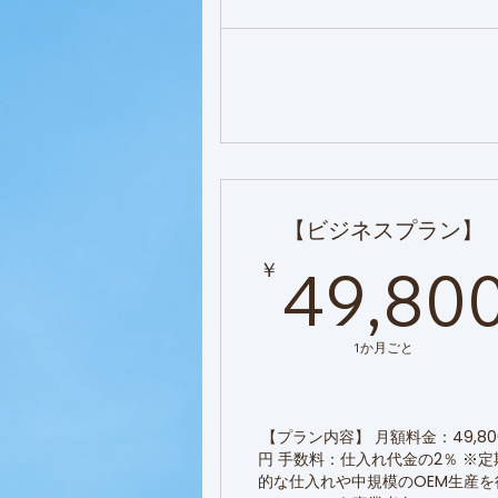
【ビジネスプラン】
￥
49,80
1か月ごと
【プラン内容】 月額料金：49,80
円 手数料：仕入れ代金の2％ ※定
的な仕入れや中規模のOEM生産を