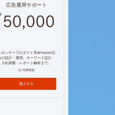
広告運用サポート
,000￥
50,000
￥
50,000
スポンサープロダクト等Amazon広
告の設計・運用。キーワード設計・
入札調整・レポート解析まで。
1か月間有効
購入する