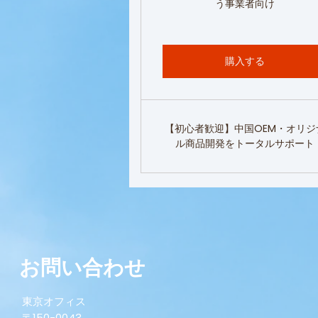
う事業者向け
購入する
【初心者歓迎】中国OEM・オリジ
ル商品開発をトータルサポート
お問い合わせ
東京オフィス
〒150-0043