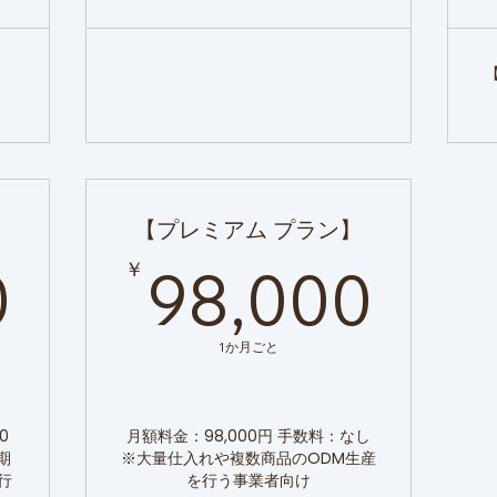
【プレミアム プラン】
49,800￥
98
￥
0
98,000
1か月ごと
0
月額料金：98,000円 手数料：なし
期
※大量仕入れや複数商品のODM生産
行
を行う事業者向け