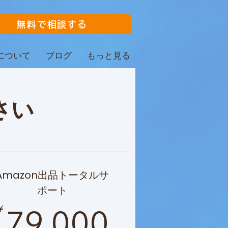
無料で相談する
ngについて
ブログ
もっと見る
さい
Amazon出品トータルサ
ポート
000￥
79,000
￥
79,000