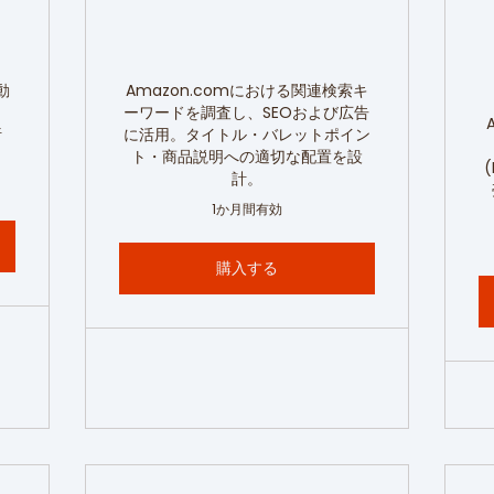
動
Amazon.comにおける関連検索キ
。
ーワードを調査し、SEOおよび広告
析
に活用。タイトル・バレットポイン
。
ト・商品説明への適切な配置を設
計。
1か月間有効
購入する