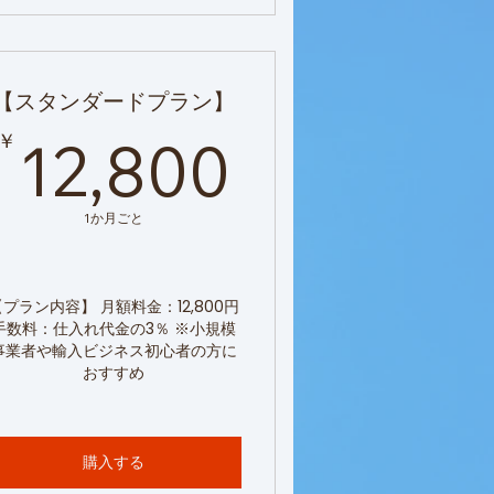
【スタンダードプラン】
000￥
12,800
￥
12,800
1か月ごと
【プラン内容】 月額料金：12,800円
手数料：仕入れ代金の3％ ※小規模
事業者や輸入ビジネス初心者の方に
おすすめ
購入する