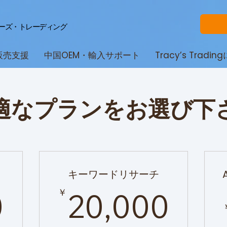
ーズ・トレーディング
S販売支援
中国OEM・輸入サポート
Tracy’s Tradi
適なプランをお選び下
キーワードリサーチ
20,000￥
20,
￥
0
20,000