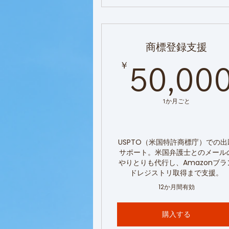
商標登録支援
￥
50,00
1か月ごと
USPTO（米国特許商標庁）での出
サポート。米国弁護士とのメール
やりとりも代行し、Amazonブラ
ドレジストリ取得まで支援。
12か月間有効
購入する