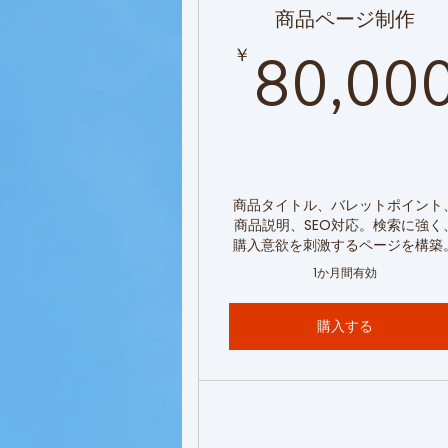
商品ページ制作
￥
80,00
商品タイトル、バレットポイント
商品説明、SEO対応。検索に強く
購入意欲を刺激するページを構築
1か月間有効
購入する