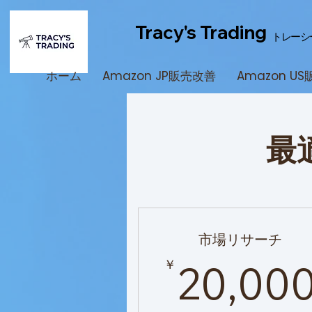
Tracy's Trading
トレーシ
ホーム
Amazon JP販売改善
Amazon U
最
市場リサーチ
￥
20,00